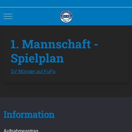
Mobile Menu Toggle
1. Mannschaft -
Spielplan
SV Münster auf FuPa
Information
Aufnahmeantrag