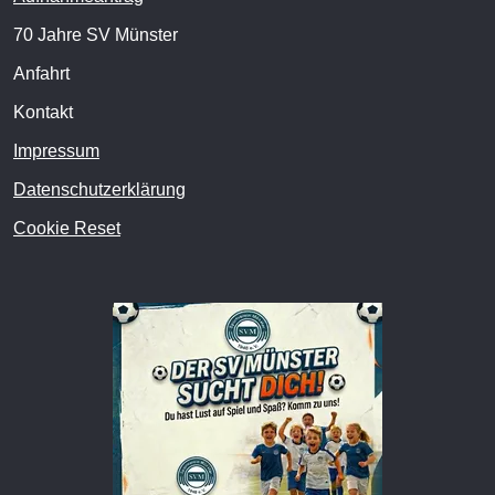
70 Jahre SV Münster
Anfahrt
Kontakt
Impressum
Datenschutzerklärung
Cookie Reset