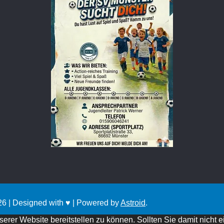
26 | Designed with
♥
| Powered by
Astroid
.
er Website bereitstellen zu können. Sollten Sie damit nicht e