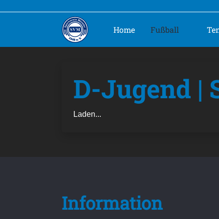
Home
Fußball
Te
D-Jugend | 
Laden...
Information