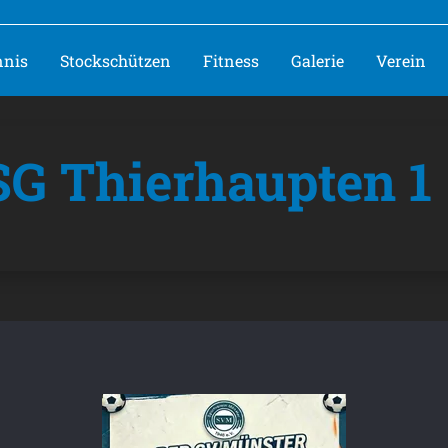
nnis
Stockschützen
Fitness
Galerie
Verein
SG Thierhaupten 1