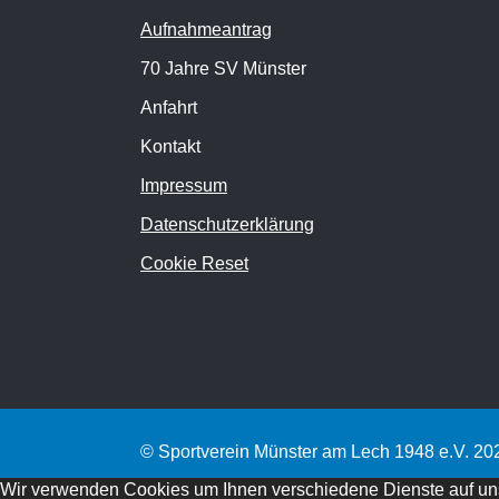
Aufnahmeantrag
70 Jahre SV Münster
Anfahrt
Kontakt
Impressum
Datenschutzerklärung
Cookie Reset
© Sportverein Münster am Lech 1948 e.V. 20
Wir verwenden Cookies um Ihnen verschiedene Dienste auf unser