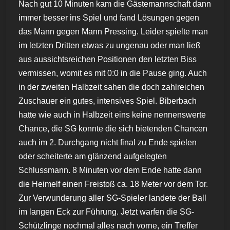
Nach gut 10 Minuten kam die Gästemannschaft dann
immer besser ins Spiel und fand Lösungen gegen
das Mann gegen Mann Pressing. Leider spielte man
im letzten Dritten etwas zu ungenau oder man ließ
aus aussichtsreichen Positionen den letzten Biss
vermissen, womit es mit 0:0 in die Pause ging. Auch
in der zweiten Halbzeit sahen die doch zahlreichen
Zuschauer ein gutes, intensives Spiel. Biberbach
hatte wie auch in Halbzeit eins keine nennenswerte
Chance, die SG konnte die sich bietenden Chancen
auch im 2. Durchgang nicht final zu Ende spielen
oder scheiterte am glänzend aufgelegten
Schlussmann. 8 Minuten vor dem Ende hatte dann
die Heimelf einen Freistoß ca. 18 Meter vor dem Tor.
Zur Verwunderung aller SG-Spieler landete der Ball
im langen Eck zur Führung. Jetzt warfen die SG-
Schützlinge nochmal alles nach vorne, ein Treffer